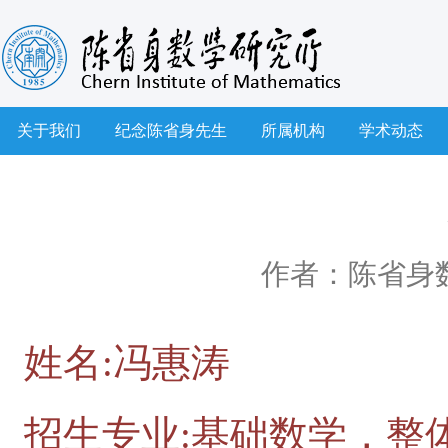
关于我们
纪念陈省身先生
所属机构
学术动态
作者：陈省身
姓名:冯惠涛
招生专业:基础数学，整