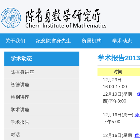
关于我们
纪念陈省身先生
所属机构
学术动态
学术报告2013
学术动态
时间
陈省身讲座
12月23日
智德讲座
16:00-17:00
12月19日(星期
特别讲座
四)下午3:00
学术讲座
12月16日(周一)
孙
下午5:00
学术报告
对话
12月16日(星期
虞