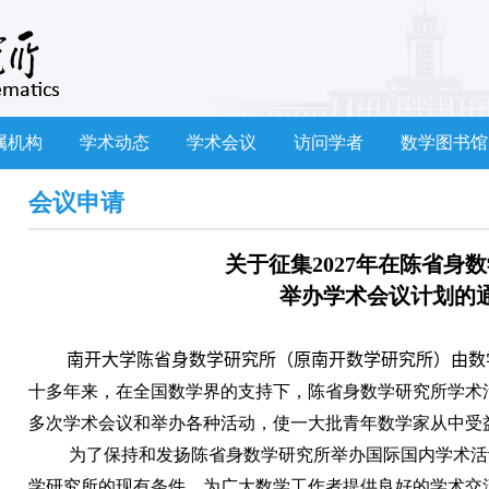
属机构
学术动态
学术会议
访问学者
数学图书馆
会议申请
关于征集
2027
年在陈省身数
举办学术会议计划的
南开大学
陈省身
数学研究所（原南开数学研究所）由数
十多年来，在全国数学界的支持下，陈省身数学研究所学术
多次学术会议和举办各种活动，使一大批青年数学家从中受
为了保持和发扬陈省身数学研究所举办国际国内学术活
学研究所的现有条件，为广大数学工作者提供良好的学术交