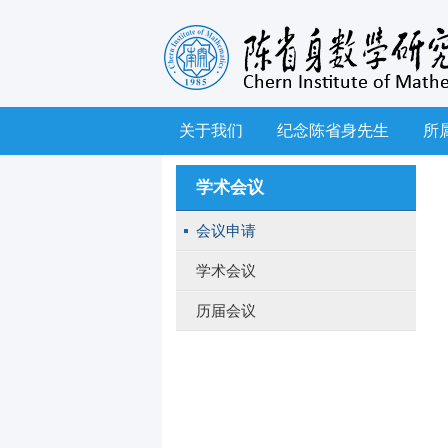
关于我们
纪念陈省身先生
所
学术会议
会议申请
学术会议
历届会议