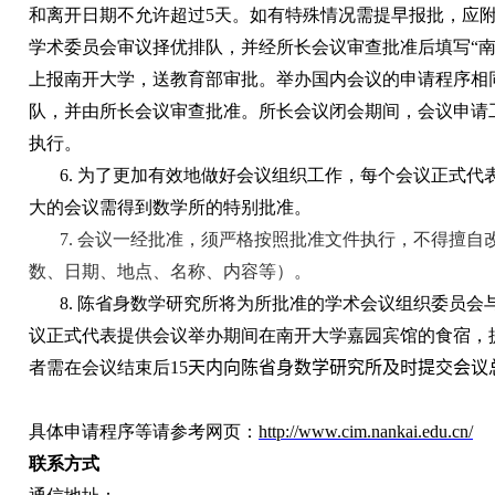
和离开日期不允许超过
5
天。如有特殊情况需提早报批，应
学术委员会审议择优排队，并经所长会议审查批准后填写“南
上报南开大学，送教育部审批。举办国内会议的申请程序相
队，并由所长会议审查批准。所长会议闭会期间，会议申请
执行。
6. 为了更加有效地做好会议组织工作，每个会议正式代
大的会议需得到数学所的特别批准。
7. 会议一经批准，须严格按照批准文件执行，不得擅自
数、日期、地点、名称、内容等）。
8. 陈省身数学研究所将为所批准的学术会议组织委员会
议正式代表提供会议举办期间在南开大学嘉园宾馆的食宿，
者需在会议结束后
15
天
内向陈省身数学研究所及时提交会议
具体申请程序等请参考网页：
http://www.cim.nankai.edu.cn/
联系方式