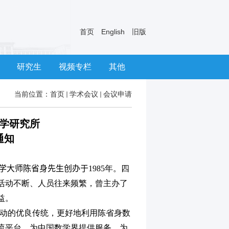
首页
English
旧版
研究生
视频专栏
其他
当前位置：
首页
学术会议
会议申请
学研究所
通知
学大师陈省身先生创办于
1985
年。四
活动不断、人员往来频繁，曾主办了
益。
动的优良传统，更好地利用陈省身数
流平台、为中国数学界提供服务、为