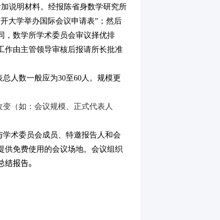
附加说明材料。经报陈省身数学研究所
开大学举办国际会议申请表”；然后
同，数学所学术委员会审议择优排
工作由主管领导审核后报请所长批准
表总人数一般应为
30
至
60
人。规模更
改变（如：会议规模、正式代表人
与学术委员会成员、特邀报告人和会
提供免费使用的会议场地。会议组织
总结报告。