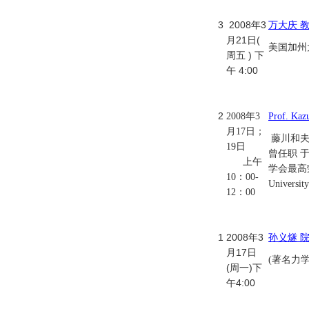
3
2008年3
万大庆 
月21日(
美国加州大
周五 ) 下
午 4:00
2
2008年3
Prof. Kaz
月17日；
藤川和夫
19日
曾任职 
上午
学会最高
10：00-
Unive
12：00
1
2008年3
孙义燧 
月17日
(著名力
(周一)下
午4:00