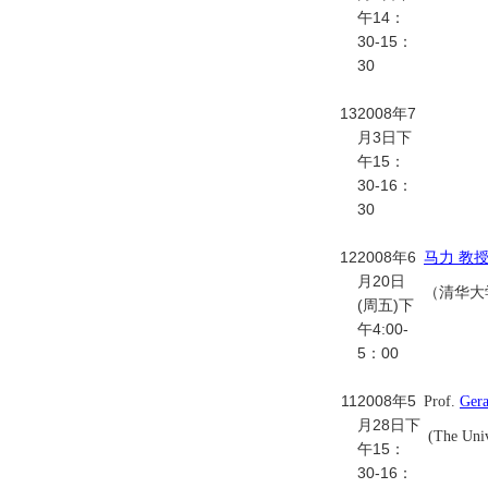
午14：
30-15：
30
13
2008年7
月3日下
午15：
30-16：
30
12
2008年6
马力 教
月20日
（清华大
(周五)下
午4:00-
5：00
11
2008年5
Prof.
Ger
月28日下
(The Univ
午15：
30-16：