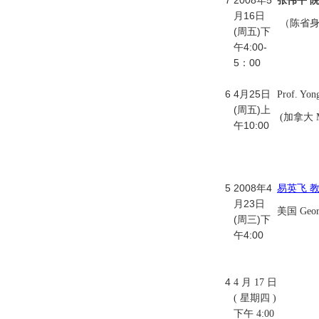
7
2008年5
张伟平 
月16日
（陈省身
(周五)下
午4:00-
5：00
6
4月25日
Prof. Yon
(周五)上
(加拿大 M
午10:00
5
2008年4
易英飞 
月23日
美国 Georgi
(周三)下
午4:00
4
4 月 17 日
( 星期四 )
下午 4:00