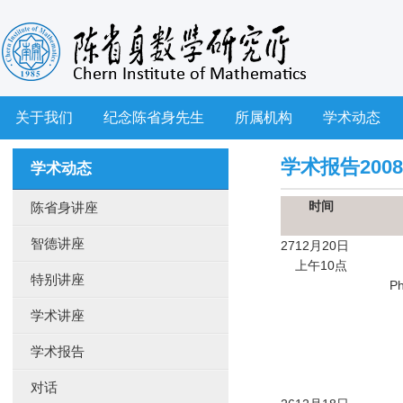
关于我们
纪念陈省身先生
所属机构
学术动态
学术报告2008
学术动态
时间
陈省身讲座
智德讲座
27
12月20日
上午10点
特别讲座
Ph
学术讲座
学术报告
对话