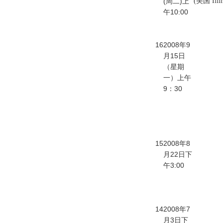
(周二)上
(美国 Ill
午10:00
16
2008年9
月15日
（星期
一）上午
9：30
15
2008年8
月22日下
午3:00
14
2008年7
月3日下