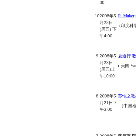
30
10
2008年5
R. Muker
月23日
(印度科
(周五) 下
午4:00
9
2008年5
夏道行 
月23日
( 美国 Van
(周五)上
午10:00
8
2008年5
苏恺之教
月21日下
（中国地
午3:00