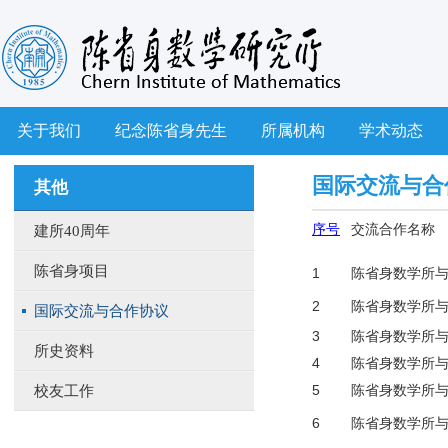
关于我们
纪念陈省身先生
所属机构
学术动态
国际交流与合
其他
序号
交流合作名称
建所40周年
陈省身项目
1
陈省身数学所
2
陈省身数学所
国际交流与合作协议
3
陈省身数学所
所史资料
4
陈省身数学所
5
陈省身数学所
校友工作
6
陈省身数学所与