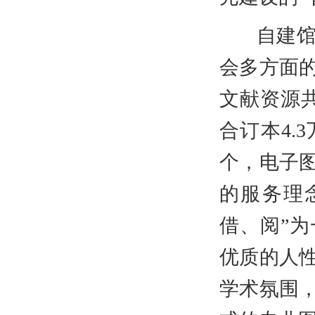
自建馆伊
会多方面的
文献资源共
合订本4.
个，电子图
的服务理
借、阅”
优质的人
学术氛围