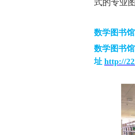
式的专业
数学图书
数学图书馆
址
http://2