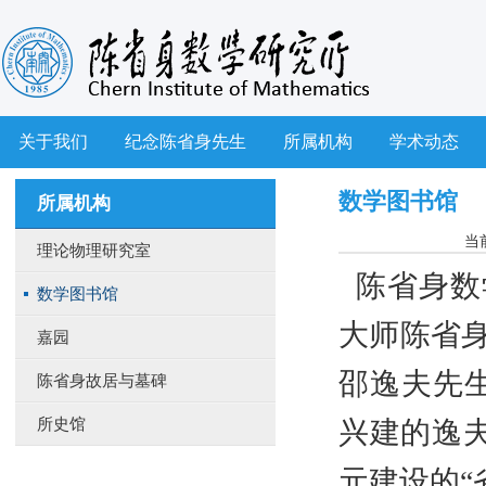
关于我们
纪念陈省身先生
所属机构
学术动态
数学图书馆
所属机构
当
理论物理研究室
陈省身数
数学图书馆
大师陈省
嘉园
邵逸夫先生
陈省身故居与墓碑
所史馆
兴建的逸夫
元建设的“