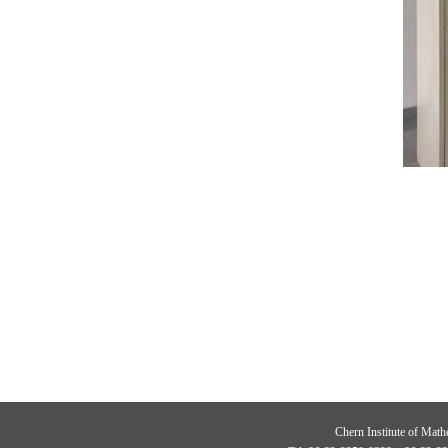
Chern Institute of Math