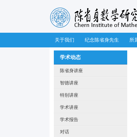
关于我们
纪念陈省身先生
所
学术动态
陈省身讲座
智德讲座
特别讲座
学术讲座
学术报告
对话