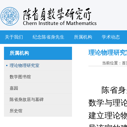
关于我们
纪念陈省身先生
所属机构
学术动态
理论物理研究
所属机构
当前位置：
首
理论物理研究室
数学图书馆
陈省身
嘉园
陈省身故居与墓碑
数学与理
所史馆
建立理论