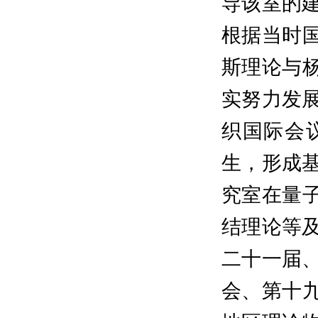
导该室的
根据当时
斯理论与
实努力发
织国际会
生，形成
究室在量
结理论等
二十一届
会、第十