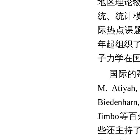
地区理论
统、统计
际热点课
年起组织
子力学在
国际的
M. Atiyah,
Biedenharn
Jimbo
等百
些还主持