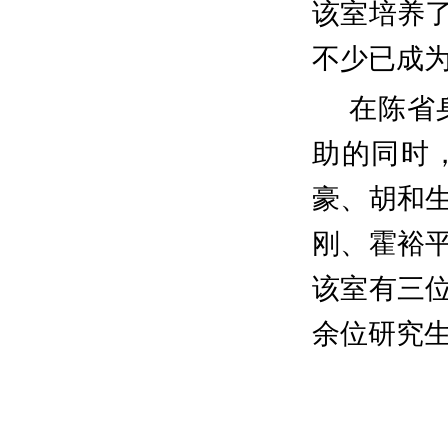
该室培养
不少已成
在陈省
助的同时
豪、胡和
刚、霍裕
该室有三
余位研究