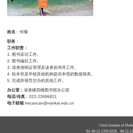
姓名
：何璨
职务
：
工作职责：
1. 图书采访工作。
2. 图书编目工作。
3. 读者借阅证管理及读者咨询等工作。
4. 给本所及学校其他机构提供本馆的数据报表。
5. 完成所领导交办的其他工作。
办公室：
省身楼四楼图书馆办公室
电话
/
传真
：022-23506821
电子邮箱
:hecancan@nankai.edu.cn
Chern Institute of Math
Tel: 86-22-2350-8228、86-22-23