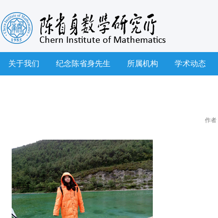
关于我们
纪念陈省身先生
所属机构
学术动态
作者