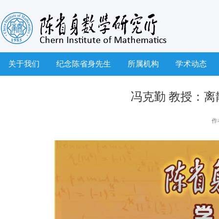
关于我们
纪念陈省身先生
所属机构
学术动态
冯克勤 教授：
作