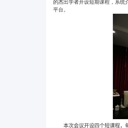
的杰出学者开设短期课程，系统
平台。
本次
会议开设四个短课程，