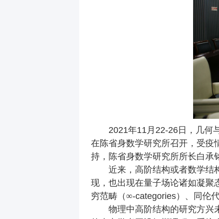
2021
年
11
月
22-26
日，几何
在陈省身数学研究所召开，受疫
持，陈省身数学研究所所长白承
近来，高阶结构或者数学结
现，也出现在量子场论诸如凝聚
穷范畴（∞
-categories
）、同伦
物理中高阶结构的研究方兴