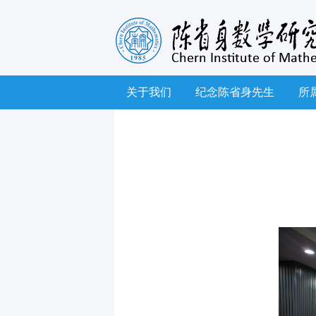
关于我们
纪念陈省身先生
所