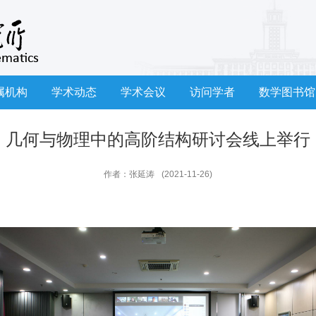
属机构
学术动态
学术会议
访问学者
数学图书馆
几何与物理中的高阶结构研讨会线上举行
作者：张延涛
(2021-11-26)