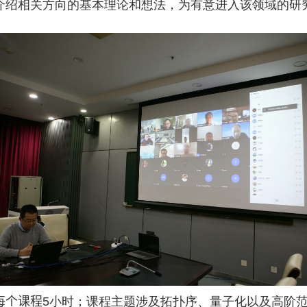
介绍相关方向的基本理论和想法，为有意进入该领域的研
每个课程
5
小时；课程主题涉及拓扑序、量子化以及高阶