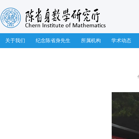
关于我们
纪念陈省身先生
所属机构
学术动态