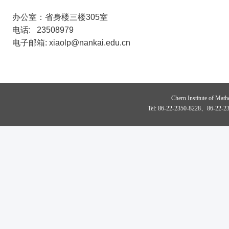
办公室：省身楼三楼
305
室
电话
: 23508979
电子邮箱
: xiaolp@nankai.edu.cn
Chern Institute of Math
Tel: 86-22-2350-8228、86-22-23