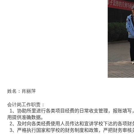
姓名：肖丽萍
会计岗工作职责：
1
、
协助所里
进行
各
类项目
经费
的日常
收支管理，报账填写
用提供准确数据。
2
、
及时向各类经费使用人员传达和宣讲学校下达的各项财
3
、
严格执行国家和学校的财务制度和政策，严把财务审核