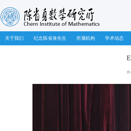
关于我们
纪念陈省身先生
所属机构
学术动态
E
作