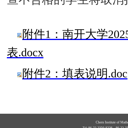
附件
1：南开大学20
表.docx
附件
2：填表说明.doc
Chern Institute of Math