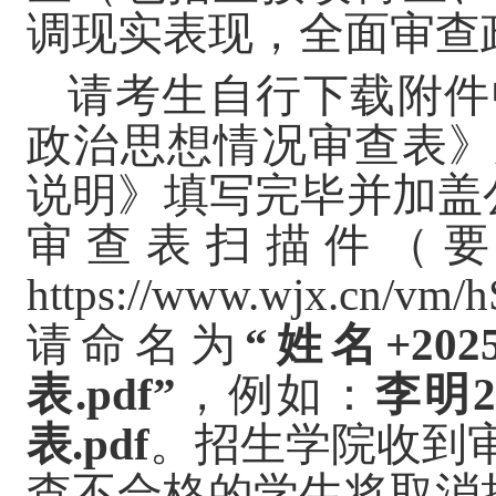
调现实表现，全面审查
请考生自行下载附件
政治思想情况审查表》
说明》填写完毕并加盖公
审查表扫描件（要
https://www.wjx.cn/vm/
请命名为
“姓名+2
表.pdf”
，例如：
李明
表.pdf
。招生学院收到
查不合格的学生将取消