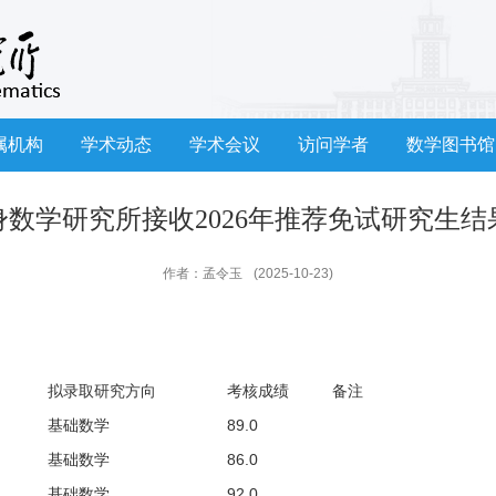
属机构
学术动态
学术会议
访问学者
数学图书馆
身数学研究所接收2026年推荐免试研究生结
作者：孟令玉
(2025-10-23)
拟录取研究方向
考核成绩
备注
基础数学
89.0
基础数学
86.0
基础数学
92.0