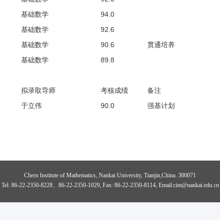
基础数学
94.0
基础数学
92.6
基础数学
90.6
贯通培养
基础数学
89.8
拟录取导师
考核成绩
备注
于立伟
90.0
强基计划
Chern Institute of Mathematics, Nankai University, Tianjin,China. 300071
Tel: 86-22-2350-8228、86-22-2350-1029, Fax: 86-22-2350-8114, Email:cim@nankai.edu.cn