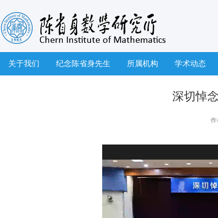
关于我们
纪念陈省身先生
所属机构
学术动态
深切悼
作