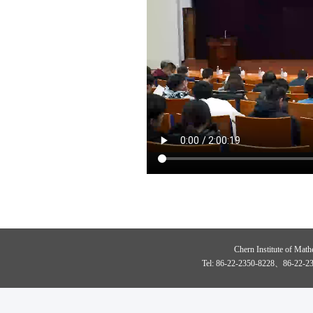
Chern Institute of Math
Tel: 86-22-2350-8228、86-22-23