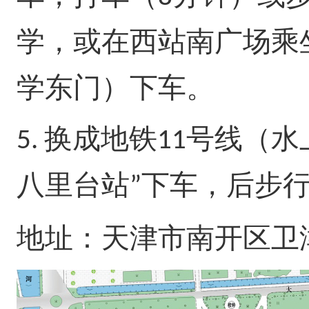
学，或在西站南广场乘
学东门）下车。
换成地铁
号线（水
5.
11
八里台站
下车，后步
”
地址：天津市南开区卫