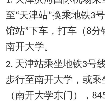
1.
至
天津站
换乘地铁
号
“
”
3
馆站
下车，打车（
分
”
8
南开大学。
天津站乘坐地铁
号
2.
3
步行至南开大学，或乘
（南开大学东门），
84