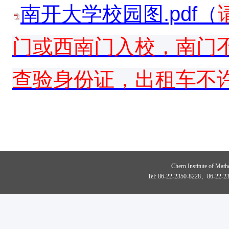
南开大学校园图.pdf（
门或西南门入校，南门
查验身份证，出租车不
Chern Institute of Math
Tel: 86-22-2350-8228、86-22-23