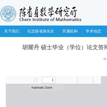
关于我们
纪念陈省身先生
所属机构
学术动态
胡耀丹 硕士毕业（学位）论文答辩公
作