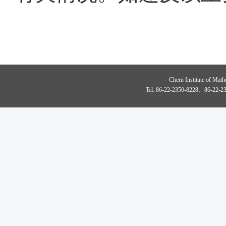
Chern Institute of Math
Tel: 86-22-2350-8228、86-22-23