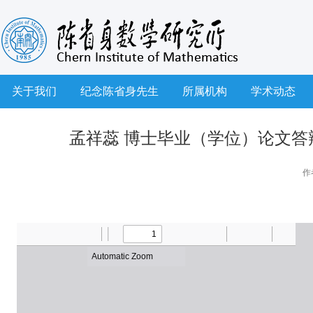
关于我们
纪念陈省身先生
所属机构
学术动态
孟祥蕊 博士毕业（学位）论文答辩
作