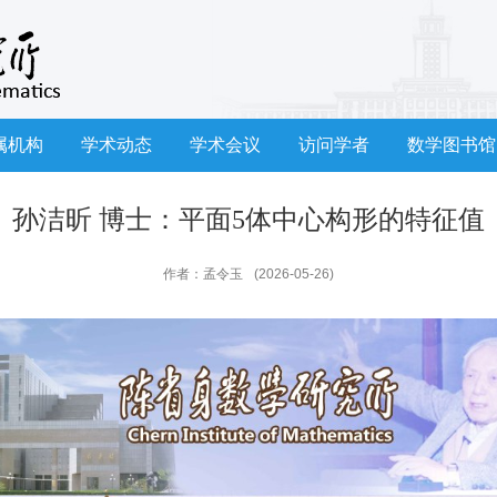
属机构
学术动态
学术会议
访问学者
数学图书馆
孙洁昕 博士：平面5体中心构形的特征值
作者：孟令玉
(2026-05-26)