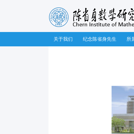
关于我们
纪念陈省身先生
所