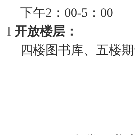
下午
2
：
00-5
：
00
l
开放楼层：
四楼图书库、五楼期