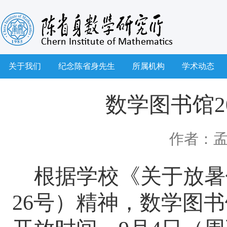
关于我们
纪念陈省身先生
所属机构
学术动态
数学图书馆2
作者：
根据学校《关于放暑
26
号）精神，
数学图书