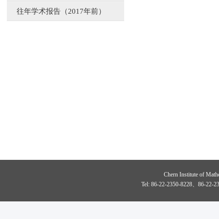
往年学术报告（2017年前）
Chern Institute of Math
Tel: 86-22-2350-8228、86-22-23