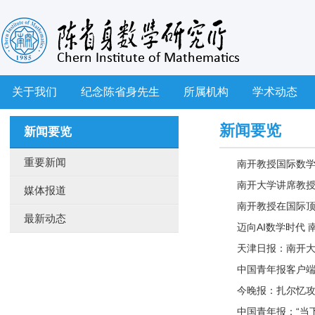
关于我们
纪念陈省身先生
所属机构
学术动态
新闻要览
新闻要览
重要新闻
南开教授国际数学
南开大学讲席教授
媒体报道
南开教授在国际
最新动态
迈向AI数学时代
天津日报：南开
中国青年报客户端
今晚报：扎尔忆攻
中国青年报：“当