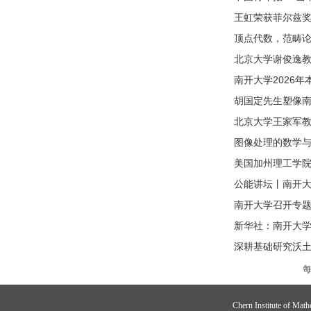
王虹荣获菲尔兹奖
顶点代数，范畴
北京大学谢俊逸
南开大学2026
胡国定先生塑像
北京大学王家军
图像处理的数学
美国加州理工学
公能讲坛丨南开大
南开大学召开专题
新华社：南开大
深耕基础研究沃土
Chern Institute of Math